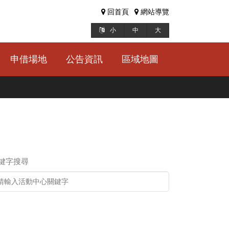
回首頁
網站導覽
小
中
大
申借場地
公告資訊
區域地圖
鍵字搜尋