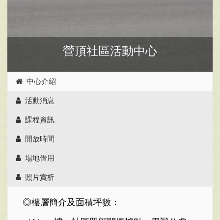
營頂社區活動中心
中心介紹
活動消息
課程資訊
開放時間
場地借用
照片賞析
◎樓層簡介及面積坪數：