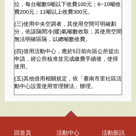
位，每台噸數5噸以下收費100元；6~10噸收
費200元；11噸以上收費300元。
(三)使用中央空調者，其使用空間可明確劃
分，依該隔間冷(暖)氣噸數收取；其使用空間
無法明確區隔，以總噸數收費。
(四)借用活動中心，應於5日前向區公所提出
申請，經公所核准並完成繳費手續後，使得
使用。
(五)其他借用相關規定，依「臺南市里社區活
動中心設置使用管理辦法」辦理。
回首頁
活動中心
活動新訊