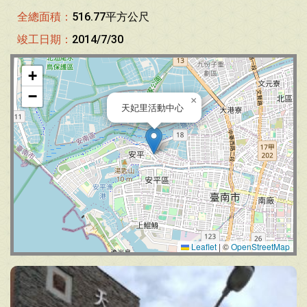
全總面積：
516.77平方公尺
竣工日期：
2014/7/30
+
−
×
天妃里活動中心
Leaflet
|
©
OpenStreetMap