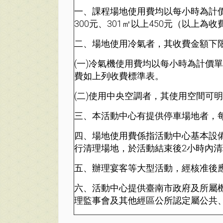
一、課程場地使用費均以每小時為計價單
300元、301㎡以上450元（以上為
二、場地使用冷氣者，其收費金額下
(一)冷氣機使用費均以每小時為計價
費如上列收費標準表。
(二)使用中央空調者，其使用空間可
三、本活動中心有提供停車場地者，每
四、場地使用費係指活動中心基本設
行清理場地，於活動結束後2小時內
五、辦理宴客等大型活動，經核准後應
六、活動中心提供臺南市政府及所屬
理監事會及其他經區公所認定屬公共