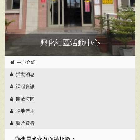
興化社區活動中心
中心介紹
活動消息
課程資訊
開放時間
場地借用
照片賞析
◎樓層簡介及面積坪數：