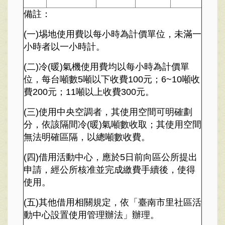
備註：
(一)埸地使用費以每小時為計價單位，未滿一
小時者以一小時計。
(二)冷(暖)氣機使用費均以每小時為計價單
位，每台噸數5噸以下收費100元；6~10噸收
費200元；11噸以上收費300元。
(三)使用中央空調者，其使用空間可明確劃
分，依該隔間冷(暖)氣噸數收取；其使用空間
無法明確區隔，以總噸數收費。
(四)借用活動中心，應於5日前向區公所提出
申請，經公所核准並完成繳費手續後，使得
使用。
(五)其他借用相關規定，依「臺南市里社區活
動中心設置使用管理辦法」辦理。