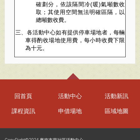
確劃分，依該隔間冷
(
暖
)
氣噸數收
取；其使用空間無法明確區隔，以
總噸數收費。
三、各活動中心如有提供停車場地者，每輛
車得酌收場地使用費，每小時收費下限
為十元。
回首頁
活動中心
活動新訊
課程資訊
申借場地
區域地圖