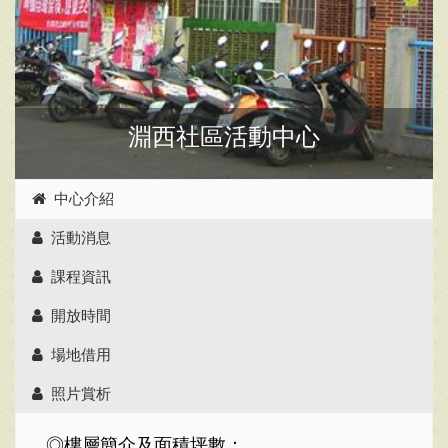
淵西社區活動中心
中心介紹
活動消息
課程資訊
開放時間
場地借用
照片賞析
◎樓層簡介及面積坪數：