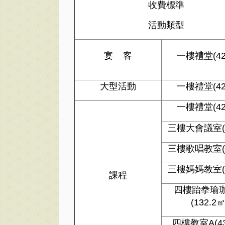
收費標準
活動類型
宴 客
一樓禮堂(42
大型活動
一樓禮堂(42
一樓禮堂(42
三樓大會議室(1
三樓歌唱教室(1
三樓媽媽教室(1
課程
四樓跆拳瑜
(132.2㎡
四樓教室A(43