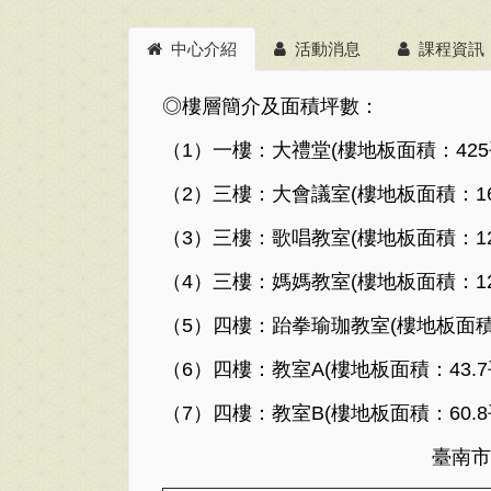
中心介紹
活動消息
課程資訊
◎樓層簡介及面積坪數：
（1）一樓：大禮堂(樓地板面積：425
（2）三樓：大會議室(樓地板面積：16
（3）三樓：歌唱教室(樓地板面積：12
（4）三樓：媽媽教室(樓地板面積：12
（5）四樓：跆拳瑜珈教室(樓地板面積：
（6）四樓：教室A(樓地板面積：43.7
（7）四樓：教室B(樓地板面積：60.8
臺南市