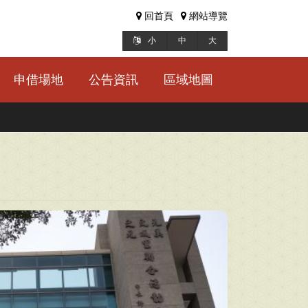
回首頁
網站導覽
小
中
大
申借場地
公告資訊
區域地圖