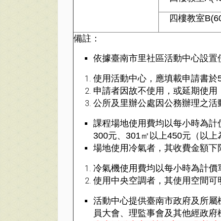
四樓教室B(60
備註：
依據臺南市里社區活動中心設置
使用活動中心，應填載申請書於
申請者因故不使用，或延期使用
公所及里辦公處因公務辦理之活
課程場地使用費均以每小時為計價
300元、301㎡以上450元（以
場地使用冷氣者，其收費金額下
冷氣機使用費均以每小時為計價
使用中央空調者，其使用空間可
活動中心提供臺南市政府及所屬
員大會、理監事會及其他經政府