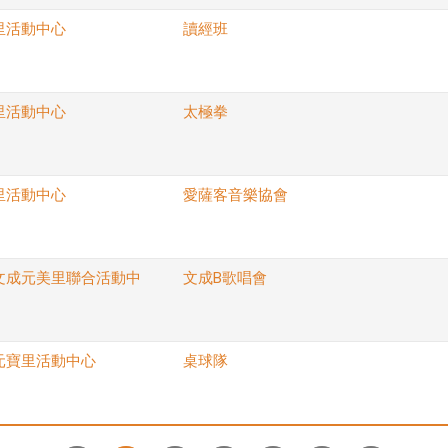
里活動中心
讀經班
里活動中心
太極拳
里活動中心
愛薩客音樂協會
文成元美里聯合活動中
文成B歌唱會
元寶里活動中心
桌球隊