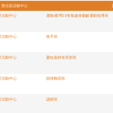
里社區活動中心
里活動中心
運動i臺灣2.0有氧健身樂齡運動指導班
里活動中心
推手班
里活動中心
霎哈嘉靜坐冥想班
里活動中心
韻律舞蹈班
里活動中心
讀經班