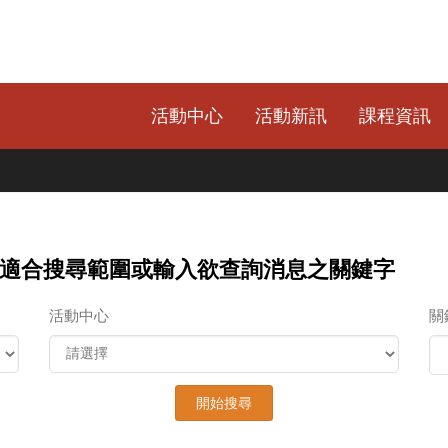
活動中心
活動新訊
課程資訊
適合搜尋範圍或輸入欲查詢消息之關鍵字
活動中心
關
開始搜尋