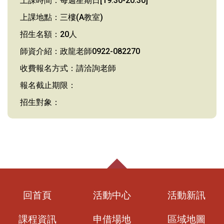
上課時間：每週星期日[19:30-20:30]
上課地點：三樓(A教室)
招生名額：20人
師資介紹：政龍老師0922-082270
收費報名方式：請洽詢老師
報名截止期限：
招生對象：
回首頁
活動中心
活動新訊
課程資訊
申借場地
區域地圖