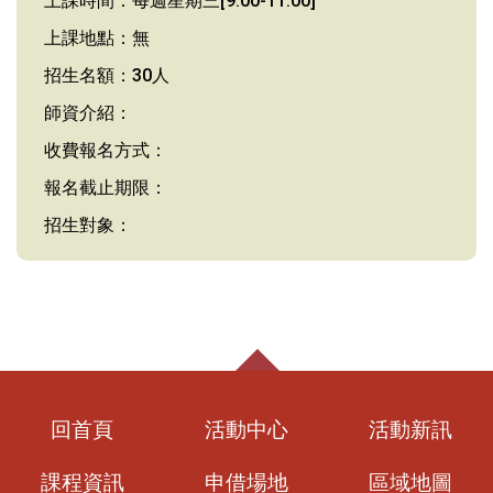
上課時間：每週星期三[9:00-11:00]
上課地點：無
招生名額：30人
師資介紹：
收費報名方式：
報名截止期限：
招生對象：
回首頁
活動中心
活動新訊
課程資訊
申借場地
區域地圖