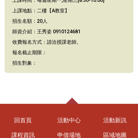
上課時間：每週星期一,星期三[8:30-10:00]
上課地點：二樓【A教室】
招生名額：20人
師資介紹：王秀姿 0910124681
收費報名方式：請洽授課老師。
報名截止期限：
招生對象：
回首頁
活動中心
活動新訊
課程資訊
申借場地
區域地圖