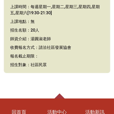
上課時間：每週星期一,星期二,星期三,星期四,星期
五,星期六[19:30-21:30]
上課地點：無
招生名額：20人
師資介紹：湯圓淑老師
收費報名方式：請洽社區發展協會
報名截止期限：
招生對象：社區民眾
回首頁
活動中心
活動新訊