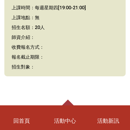
上課時間：每週星期四[19:00-21:00]
上課地點：無
招生名額：20人
師資介紹：
收費報名方式：
報名截止期限：
招生對象：
回首頁
活動中心
活動新訊