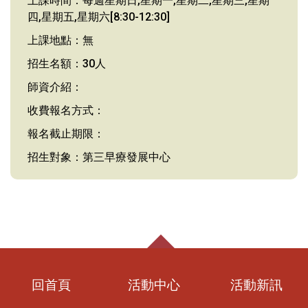
上課時間：每週星期日,星期一,星期二,星期三,星期
四,星期五,星期六[8:30-12:30]
上課地點：無
招生名額：30人
師資介紹：
收費報名方式：
報名截止期限：
招生對象：第三早療發展中心
回首頁
活動中心
活動新訊