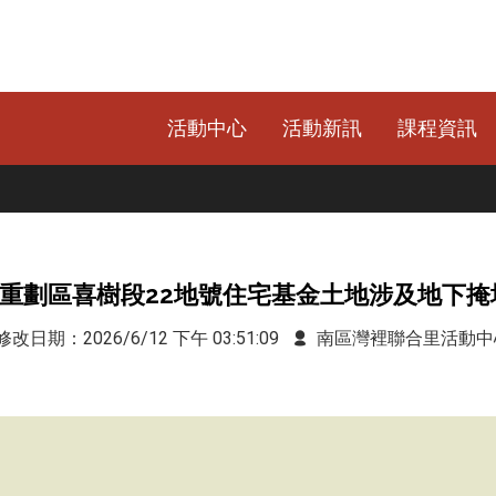
活動中心
活動新訊
課程資訊
重劃區喜樹段22地號住宅基金土地涉及地下掩
改日期：2026/6/12 下午 03:51:09
南區灣裡聯合里活動中