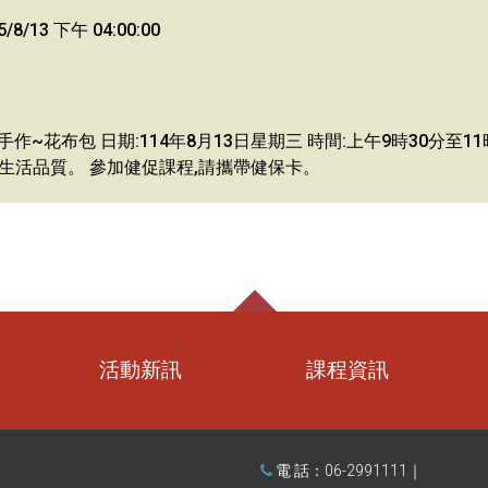
/8/13 下午 04:00:00
~花布包 日期:114年8月13日星期三 時間:上午9時30分至11
生活品質。 參加健促課程,請攜帶健保卡。
活動新訊
課程資訊
電 話：06-2991111｜