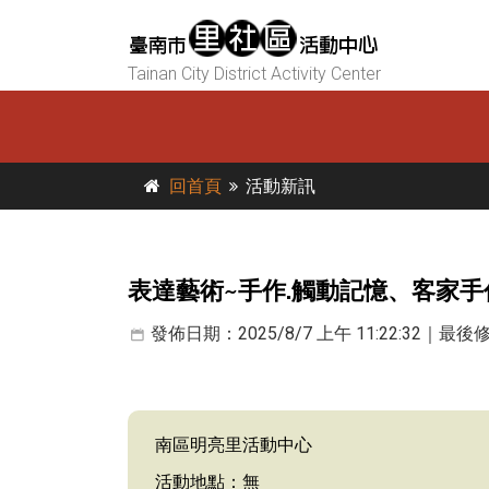
Tainan City District Activity Center
回首頁
活動新訊
表達藝術~手作.觸動記憶、客家手
發佈日期：2025/8/7 上午 11:22:32｜最後修改
南區明亮里活動中心
活動地點：無