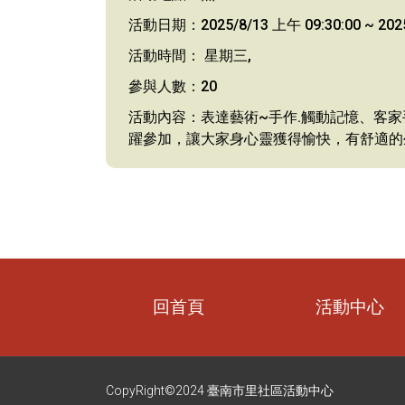
活動日期：2025/8/13 上午 09:30:00 ~ 2025
活動時間： 星期三,
參與人數：20
活動內容：表達藝術~手作.觸動記憶、客家手作
躍參加，讓大家身心靈獲得愉快，有舒適的
回首頁
活動中心
CopyRight©2024 臺南市里社區活動中心