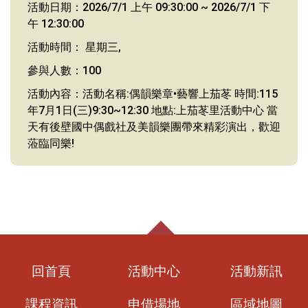
活動日期：2026/7/1 上午 09:30:00 ~ 2026/7/1 下
午 12:30:00
活動時間： 星期三,
參與人數：100
活動內容：活動名稱:偶韻樂章•藝響上茄苳 時間:115
年7月1日(三)9:30~12:30 地點:上茄苳里活動中心 當
天有後壁國中偶戲社及美韻樂團帶來精彩演出，歡迎
蒞臨同樂!
回首頁
活動中心
活動新訊
課程資訊
申借場地
區域地圖