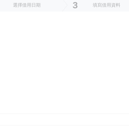
3
選擇借用日期
填寫借用資料