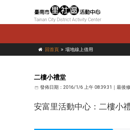
Tainan City District Activity Center
回首頁
場地線上借用
二樓小禮堂
發佈日期：2016/1/6 上午 08:39:31｜最後修改
安富里活動中心
：二樓小