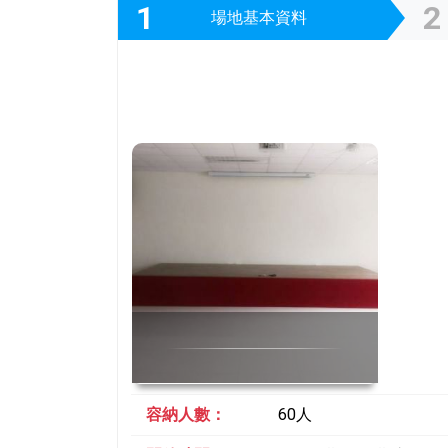
1
2
場地基本資料
容納人數：
60人