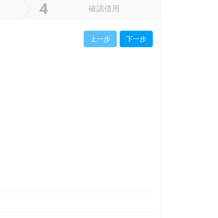
4
確認借用
上一步
下一步