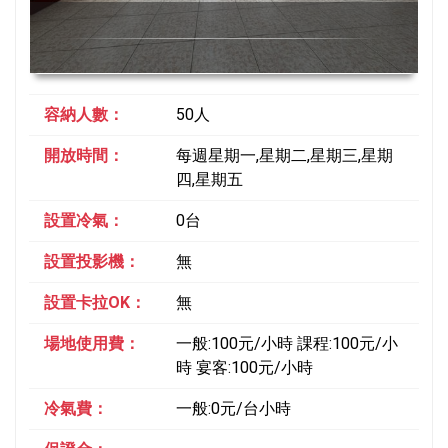
容納人數：
50人
開放時間：
每週星期一,星期二,星期三,星期
四,星期五
設置冷氣：
0台
設置投影機：
無
設置卡拉OK：
無
場地使用費：
一般:100元/小時 課程:100元/小
時 宴客:100元/小時
冷氣費：
一般:0元/台小時