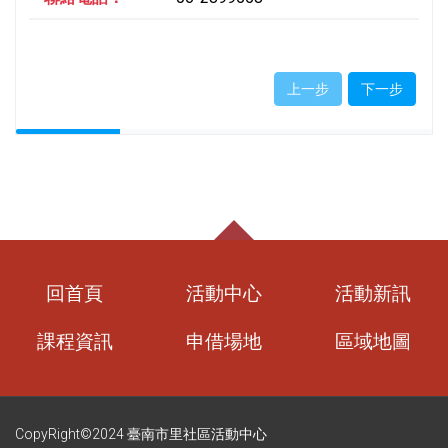
上一步
下一步
回首頁
活動中心
活動新訊
課程資訊
申借場地
區域地圖
CopyRight©2024 臺南市里社區活動中心