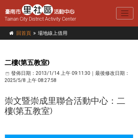
Tainan City District Activity Center
回首頁
場地線上借用
二樓(第五教室)
發佈日期：2013/1/14 上午 09:11:30｜最後修改日期：
2025/5/8 上午 08:27:58
崇文暨崇成里聯合活動中心
：二
樓(第五教室)