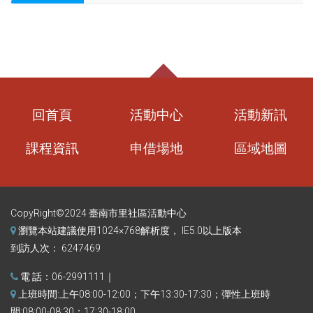
回首頁
活動中心
活動新訊
課程資訊
申借場地
區域地圖
CopyRight©2024 臺南市里社區活動中心
瀏覽本站建議使用1024×768解析度， IE5.0以上版本
到訪人次： 6247469
電 話：06-2991111｜
上班時間:上午08:00-12:00；下午13:30-17:30；彈性上班時
間:08:00-08:30；17:30-18:00