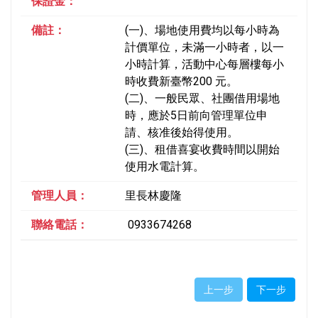
保證金：
備註：
(一)、場地使用費均以每小時為
計價單位，未滿一小時者，以一
小時計算，活動中心每層樓每小
時收費新臺幣200 元。
(二)、一般民眾、社團借用場地
時，應於5日前向管理單位申
請、核准後始得使用。
(三)、租借喜宴收費時間以開始
使用水電計算。
管理人員：
里長林慶隆
聯絡電話：
0933674268
上一步
下一步