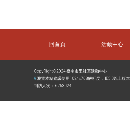
回首頁
活動中心
CopyRight©2024 臺南市里社區活動中心
瀏覽本站建議使用1024×768解析度， IE5.0以上版本
到訪人次： 6263024