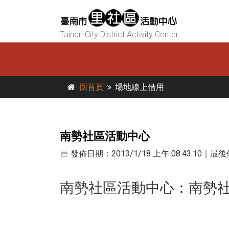
Tainan City District Activity Center
回首頁
場地線上借用
南勢社區活動中心
發佈日期：2013/1/18 上午 08:43:10｜最後修
南勢社區活動中心
：南勢