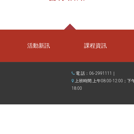
活動新訊
課程資訊
電 話：06-2991111｜
上班時間:上午08:00-12:00；下午1
18:00