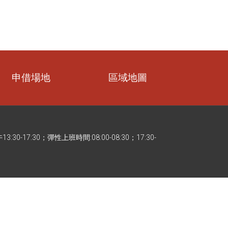
申借場地
區域地圖
3:30-17:30；彈性上班時間:08:00-08:30；17:30-